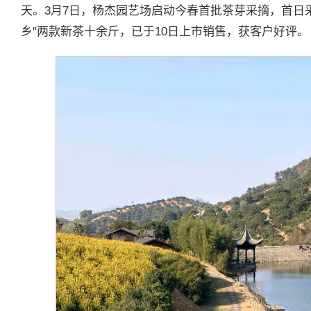
天。3月7日，杨杰园艺场启动今春首批茶芽采摘，首日采
乡"两款新茶十余斤，已于10日上市销售，获客户好评。