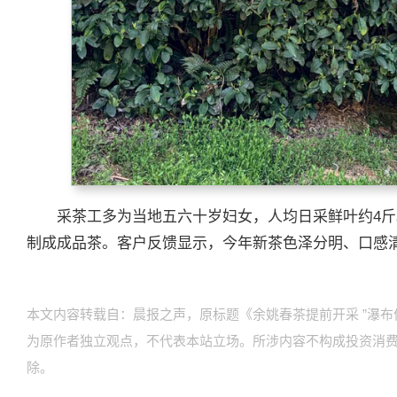
采茶工多为当地五六十岁妇女，人均日采鲜叶约4斤
制成成品茶。客户反馈显示，今年新茶色泽分明、口感
本文内容转载自：晨报之声，原标题《余姚春茶提前开采 ”瀑布
为原作者独立观点，不代表本站立场。所涉内容不构成投资消
除。