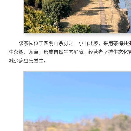
该茶园位于四明山余脉之一小山北坡，采用茶梅共
生杂树、茅草，形成自然生态屏障。经营者坚持生态化
减少病虫害发生。