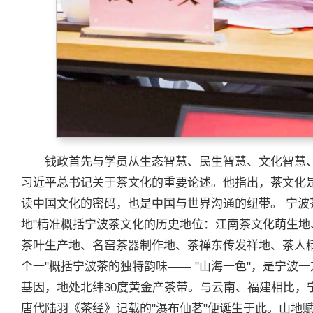
钱政首先与学员从生态智慧、民生智慧、文化智慧
习近平总书记关于茶文化的重要论述。他指出，茶文化
读中国文化的密码，也是中国与世界沟通的纽带。 宁波
地"精准概括宁波茶文化的历史地位：江南茶文化萌生
茶叶生产地、名窑茶器制作地、茶禅东传发祥地、茶人
个一"概括宁波茶的独特韵味—— "山海一色"，是宁波
基因，地处北纬30度黄金产茶带。与云南、福建相比，
唐代陆羽《茶经》记载的"瀑布仙茗"便诞生于此。山地