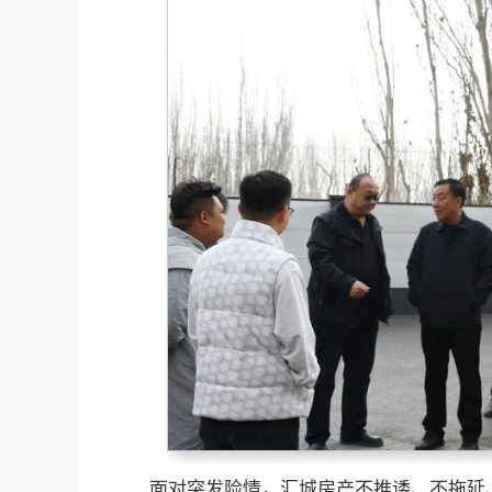
面对突发险情，汇城房产不推诿、不拖延