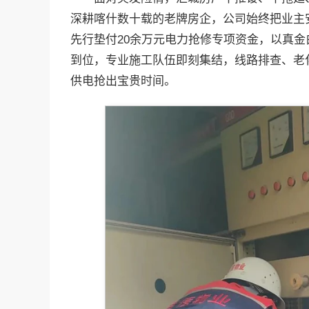
深耕喀什数十载的老牌房企，公司始终把业主
先行垫付20余万元电力抢修专项资金，以真
到位，专业施工队伍即刻集结，线路排查、老
供电抢出宝贵时间。