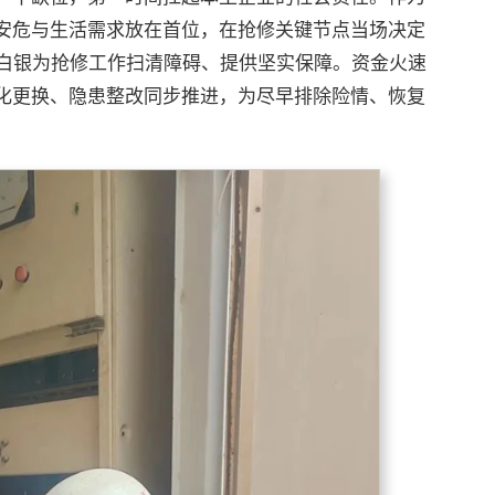
安危与生活需求放在首位，在抢修关键节点当场决定
金白银为抢修工作扫清障碍、提供坚实保障。资金火速
化更换、隐患整改同步推进，为尽早排除险情、恢复