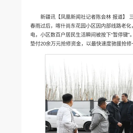
新疆讯【凤凰新闻社记者陈会林 报道】
春雨过后，喀什尚东花园小区因内部线路老化
电，小区数百户居民生活瞬间被按下“暂停键”
垫付20余万元抢修资金，以最快速度驰援抢