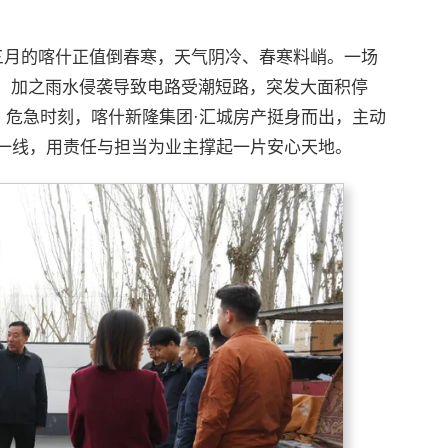
 三月的喀什正值倒春寒，天气阴冷、春寒料峭。一场
，加之雨水侵袭导致电路受潮短路，突发大面积停
。危急时刻，喀什新隆集团·汇城房产挺身而出，主动
修一线，用责任与担当为业主撑起一片安心天地。