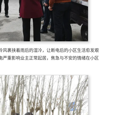
冷风裹挟着雨后的湿冷，让断电后的小区生活愈发艰
电严重影响业主正常起居，焦急与不安的情绪在小区