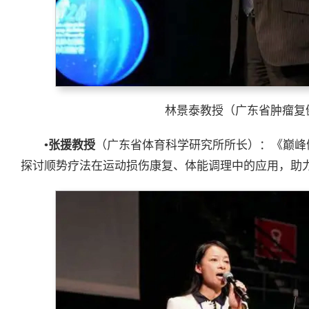
林景泰教授（广东省肿瘤复
•
张援教授
（广东省体育科学研究所所长）：《巅峰
探讨顺势疗法在运动损伤康复、体能调理中的应用，助