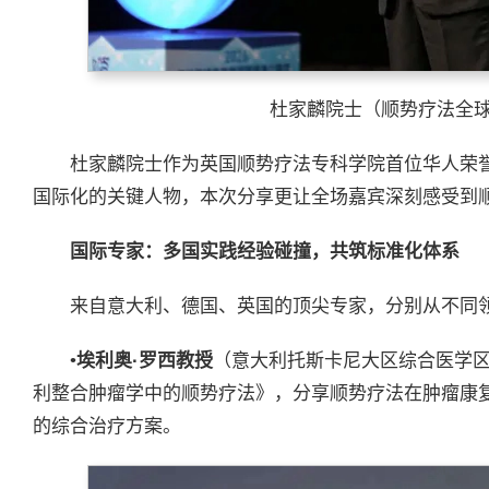
杜家麟院士（顺势疗法全
杜家麟院士作为英国顺势疗法专科学院首位华人荣
国际化的关键人物，本次分享更让全场嘉宾深刻感受到
国际专家：多国实践经验碰撞，共筑标准化体系
来自意大利、德国、英国的顶尖专家，分别从不同
•
埃利奥
·
罗西教授
（意大利托斯卡尼大区综合医学
利整合肿瘤学中的顺势疗法》，分享顺势疗法在肿瘤康
的综合治疗方案。