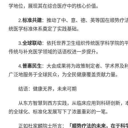
学地位，展现其在综合医疗中的核心价值。
2.
标准共建
：推动了中、意、德、英等国在顺势疗
统医学标准体系奠定了实践基础。
3.
全球联动
：依托世界卫生组织传统医学科学院的
传统与补充医学领域的话语权进一步提升。
4.
普惠民生
：大会成果将为政策制定者、学术界及
广泛地服务于全球民众，为全民健康覆盖贡献力量。
结语：健康无界，未来可期
从东方智慧到西方实践，从临床应用到科研创新，
的全球化、标准化发展写下了浓墨重彩的一笔。
正如杜家麟院士所言：
「顺势疗法的未来，在于科