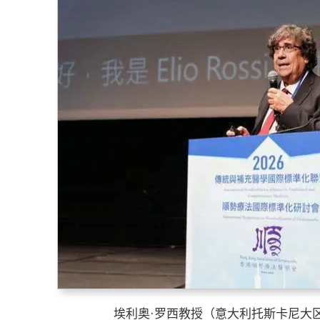
埃利奥·罗西教授（意大利托斯卡尼大