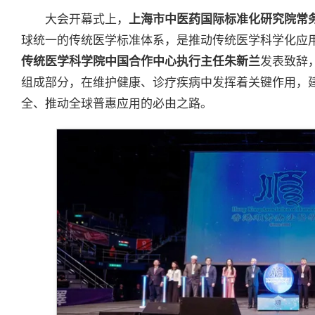
大会开幕式上，
上海市中医药国际标准化研究院常
球统一的传统医学标准体系，是推动传统医学科学化应
传统医学科学院中国合作中心执行主任朱新兰
发表致辞
组成部分，在维护健康、诊疗疾病中发挥着关键作用，
全、推动全球普惠应用的必由之路。