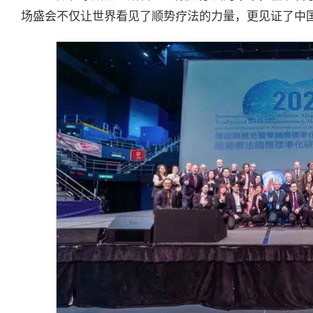
场盛会不仅让世界看见了顺势疗法的力量，更见证了中