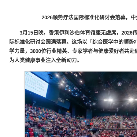
2026
顺势疗法国际标准化研讨会落幕，中
3
月
15
日晚，香港伊利沙伯体育馆座无虚席，
2026
际标准化研讨会圆满落幕。这场以「综合医学中的顺势
学力量，
3000
位行业精英、专家学者与健康爱好者共赴
为人类健康事业注入全新动力。