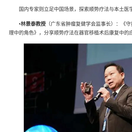
国内专家则立足中国场景，探索顺势疗法与本土医
•
林景泰教授
（广东省肿瘤复健学会监事长）：《守
理中的角色》，分享顺势疗法在器官移植术后康复中的