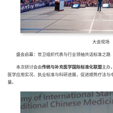
大会现场
盛会启幕：世卫组织代表与行业领袖共话标准之路
本次研讨会由
传统与补充医学国际标准化联盟
主办
医学应用实况、执业标准与科研进展，促进顺势疗法与
量。