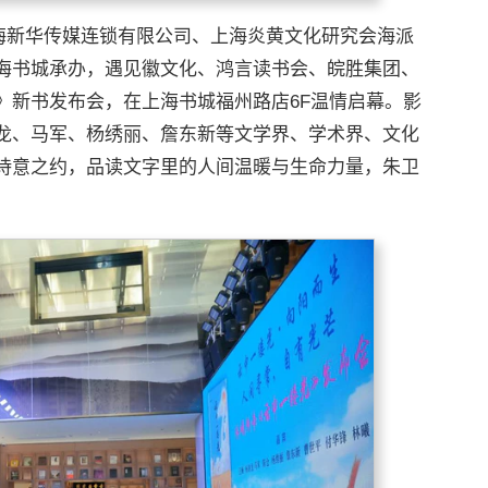
手上海新华传媒连锁有限公司、上海炎黄文化研究会海派
海书城承办，遇见徽文化、鸿言读书会、皖胜集团、
》新书发布会，在上海书城福州路店6F温情启幕。影
龙、马军、杨绣丽、詹东新等文学界、学术界、文化
诗意之约，品读文字里的人间温暖与生命力量，朱卫