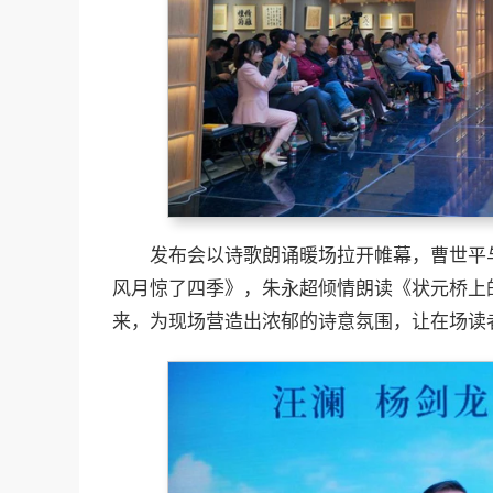
发布会以诗歌朗诵暖场拉开帷幕，曹世平
风月惊了四季》，朱永超倾情朗读《状元桥上
来，为现场营造出浓郁的诗意氛围，让在场读