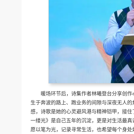
暖场环节后，诗集作者林曦登台分享创作
生于奔波的路上、跑业务的间隙与深夜无人的
感，诗歌是她的心灵避风港与精神铠甲，接住
一缕光》是自己五年的沉淀，更是对生活最真
愿以笔为光，记录寻常生活，也希望每个身处