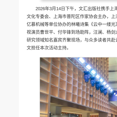
2026年3月14日下午，文汇出版社携
文化专委会、上海市普陀区作家协会主办，上
亿慕机械等单位协办的林曦诗集《云中一缕光
视演员曹世平、付华锋到场助阵，汪澜、杨剑
研究领域知名嘉宾齐聚现场，与众多读者共赴
文担任本次活动主持。