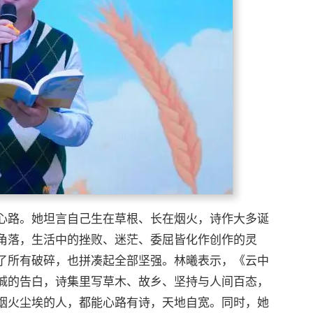
心路。她坦言自己生在草根、长在烟火，诗作大多诞
角落，生活中的挫败、迷茫、委屈皆化作创作的灵
了所有破碎，也拼凑起全部坚强。林曦表示，《云中
诚的告白，诗集里写草木、故乡、坚持与人间百态，
烟火尘埃的人，都能心路有诗，天地自宽。同时，她