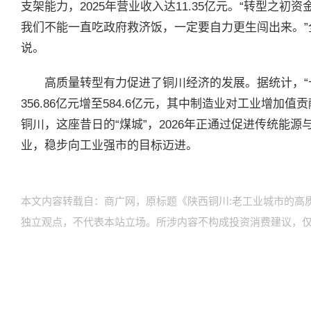
支架能力，2025年营业收入达11.35亿元。“转型之
我们不能一直吃政府救济饭，一定要自力更生闯出来。
说。
高质量转型有力促进了铜川经济的发展。据统计，“
356.86亿元增至584.6亿元，其中制造业对工业增加值
铜川，这座昔日的“煤城”，2026年正通过促进传统能
业，稳步向工业强市的目标迈进。
本文内容转载自：商广网，原标题《陕西铜川:老工业城市的高
独立观点，不代表本站立场。所涉内容不构成投资消费建议，