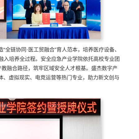
“全链协同·医工贸融合”育人范本，培养医疗设备、
念融入培养全过程。安全应急产业学院依托高校专业团
N”产教融合路径，筑牢区域安全人才根基。盛杰数字产
体、虚拟现实、电竞运营等热门专业，助力新文创与