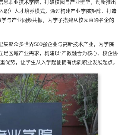
信息职业技术学院，打破校园与产业壁垒，创新推出
ent，从入学到入职）人才培养模式，通过构建产业学院矩阵、打造
实现教学与产业同频共振，为学子搭建从校园直通名企的
里集聚众多世界500强企业与高新技术产业，为学院
立足区域产业需求，构建以“产教融合为核心、校企协
双重优势，让学生从入学起便拥有优质职业发展起点。