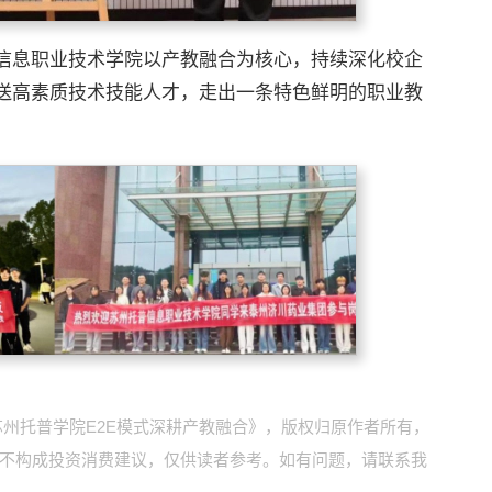
信息职业技术学院以产教融合为核心，持续深化校企
送高素质技术技能人才，走出一条特色鲜明的职业教
苏州托普学院E2E模式深耕产教融合》，版权归原作者所有，
不构成投资消费建议，仅供读者参考。如有问题，请联系我