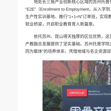
地处长三角产业创新核心区域的苏州托普
“E2E”（Enrollment to Employm
生产性实训基地、推行“1+1+N”订单班，
就业桥梁，开启职业教育育人新篇章。
依托苏州、昆山得天独厚的区位优势，这
产教融合发展提供了坚实基础。苏州托普学院
同为载体”的培养体系，凭借地域与名企资源