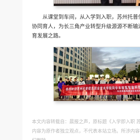
从课堂到车间，从入学到入职，苏州托普
协同育人，为长三角产业转型升级源源不断输
育发展之路。
本文内容转载自：晨报之声，原标题《入学即入职 
内容为原作者独立观点，不代表本站立场。所涉内容