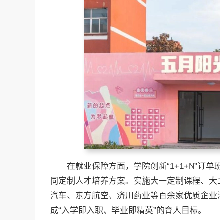
在就业保障方面，学院创新“1+1+N”
同定制人才培养方案。实施大一定制课程、大
汽车、东方航空、济川药业等百余家优质企业
成“入学即入职、毕业即精英”的育人目标。