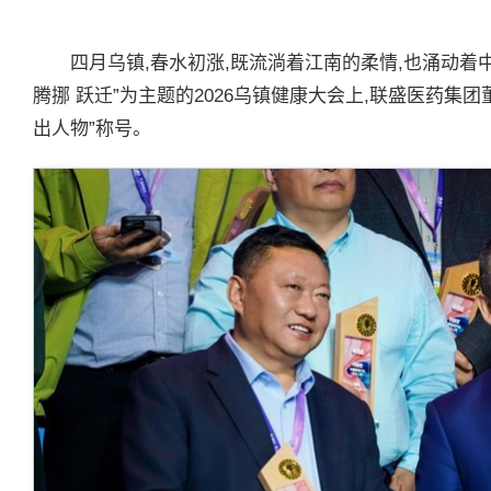
四月乌镇,春水初涨,既流淌着江南的柔情,也涌动着
腾挪 跃迁”为主题的2026乌镇健康大会上,联盛医药集
出人物”称号。