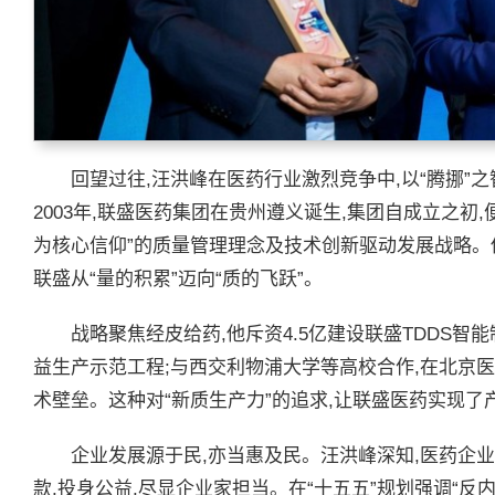
回望过往,汪洪峰在医药行业激烈竞争中,以“腾挪”
2003年,联盛医药集团在贵州遵义诞生,集团自成立之初
为核心信仰”的质量管理理念及技术创新驱动发展战略。他
联盛从“量的积累”迈向“质的飞跃”。
战略聚焦经皮给药,他斥资4.5亿建设联盛TDDS智
益生产示范工程;与西交利物浦大学等高校合作,在北京
术壁垒。这种对“新质生产力”的追求,让联盛医药实现了
企业发展源于民,亦当惠及民。汪洪峰深知,医药企业
款,投身公益,尽显企业家担当。在“十五五”规划强调“反内