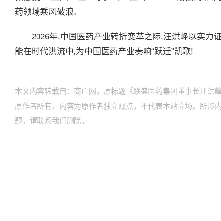
药领域乘风破浪。
2026年,中国医药产业转折变革之际,汪洪峰以实力
能在时代洪流中,为中国医药产业奏响“跃迁”凯歌!
本文内容转载自：商广网，原标题《联盛医药集团董事长汪洪峰获
原作者所有，内容为原作者独立观点，不代表本站立场。所涉
题，请联系我们删除。