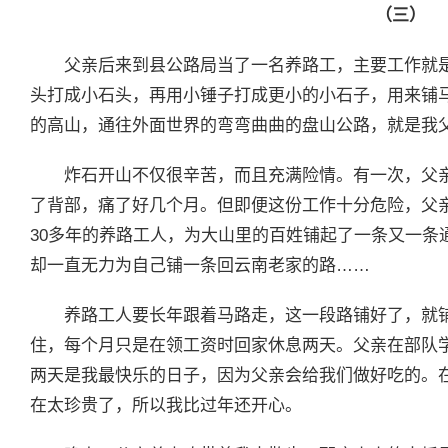
（三）
父亲后来到县公路局当了一名养路工，主要工作就
头打成小石头，再用小锤子打成更小的小石子，用来铺
的高山，通往外面世界的弯弯曲曲的盘山公路，就是我
炸石开山不仅很辛苦，而且充满险情。有一次，父
了背部，痛了好几个月。但即便这份工作十分危险，父
30多年的养路工人，为大山里的百姓铺起了一条又一条
却一直无力为自己铺一条回云南老家的路……
养路工人要长年跟着马路走，这一段路铺好了，就
住，每个月只是在领工资时回家休息两天。父亲在部队
两天是我最快乐的日子，因为父亲会给我们做好吃的。
在太珍贵了，所以我比过年还开心。