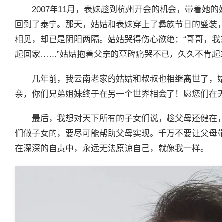
2007年11月，表妹趁到杭州开会的机会，带着她
回到了泰宁。那天，姑姑和表妹穿上了彝族节日的盛装
相见，却已是阴阳两隔。姑姑哭得伤心欲绝：“哥哥，
起回家……”姑姑抱着父亲的墓碑痛哭不已，久久不肯起
几年前，我云南老家的姑姑和叔叔也相继离世了，姑
亲，你们兄弟姐妹终于在另一个世界相会了！愿您们在
最后，我想对天下所有的子女们说，趁父母还健在
们做子女的，要尽可能帮助父母实现。千万不要让父母
在深深的自责中，永远无法原谅自己，就像我一样。