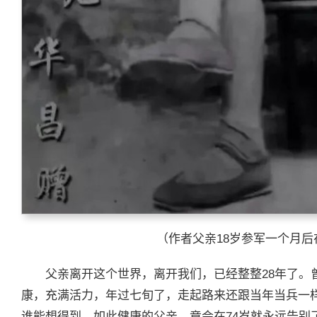
（作者父亲18岁参军一个月
父亲离开这个世界，离开我们，已经整整28年了。
康，充满活力，年过七旬了，走起路来还跟当年当兵一
谁能想得到，如此健康的父亲，竟会在74岁就永远告别