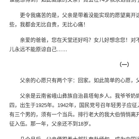
更令我痛苦的是，父亲是带着没能实现的愿望离开
些，我都会无比自责，无比心痛！
亲爱的爸爸，您在天堂还好吗？女儿好想念您！对
儿永远不能原谅自己……
（一）
父亲的心愿只有两个字：回家。如此简单的心愿，
父亲是云南省峨山彝族自治县塔甸乡人。我爷爷奶
四，出生于1925年。1942年，国民党号召年轻男子
有三个男的，须有一个当兵。排行老大的我大伯悄悄离
征入伍。那一年，父亲还不到18岁。