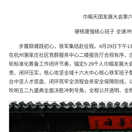
巾帼天团发展大会第
硬核建强核心班子 全速
步履稳健践初心，铁军集结赴征程。4月29日下午
在杭州骆家庄社区党群服务中心二楼报告厅合规有序、
轮标准化筹备工作闭环节奏，锚定5·29千人巾帼发展
责、闭环压实，核心攻坚全域十六大中心核心铁军班子
台中坚人才底盘、闭环筑牢全流程会务安全保障防线，
吹响五二九盛典全面决胜冲刺号角，全程公开透明、全