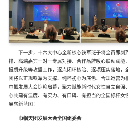
下一步，十六大中心全新核心铁军班子将全员即刻
排、高端嘉宾一对一专属对接、合作品牌暖心联动赋能
提质升级等攻坚工作，逐点闭环核验、逐项压实落地，
团将以正规铁军为支撑、纯粹初心为底色、合规运营为根
巾帼发展大会惊艳启幕，聚力赋能新时代女性自立自强
心共建有温度、有实力、有口碑、有担当的全国标杆女
展崭新蓝图！
巾帼天团
发展大会全国
组委会