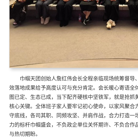
巾帼天团创始人詹红伟会长全程亲临现场统筹督导
效落地成果给予高度认可与充分肯定。会长暖心寄语全
图已定、生态已成，当下配齐硬核中坚铁军，就是抢抓
核心关键。全体班子家人要牢记初心使命，以家风聚合
守底线，各司其职、同频攻坚、并肩作战，合力打造一
力的标杆巾帼盛会，不负政企单位关怀期许、不负合作
与热切期盼。