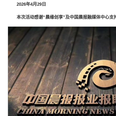
2026
年
4
月
29
日
本次活动感谢“晨缘创享”及中国晨报融媒体中心支