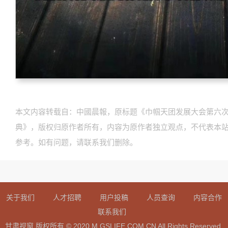
本文内容转载自：中國晨報，原标题《巾帼天团发展大会第六次
典》，版权归原作者所有，内容为原作者独立观点，不代表本
参考。如有问题，请联系我们删除。
关于我们
人才招聘
用户投稿
人员查询
内容合作
联系我们
甘肃视窗 版权所有 © 2020 M.GSLIFE.COM.CN All Rights Reserved.