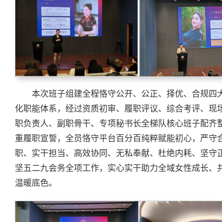
本次班子组建全程恪守公开、公正、择优、合规四
化职能体系，经过资质初审、履职评议、综合考评、现
职负责人、副职骨干、专项秘书长全梯队核心班子配齐
重履职宣誓，全员恪守平台百分百纯粹赋能初心，严守
职、实干担当、高效协同、无私奉献、杜绝内耗、坚守
坚五二九会务全项工作，实心实干助力全域女性成长、
温暖底色。