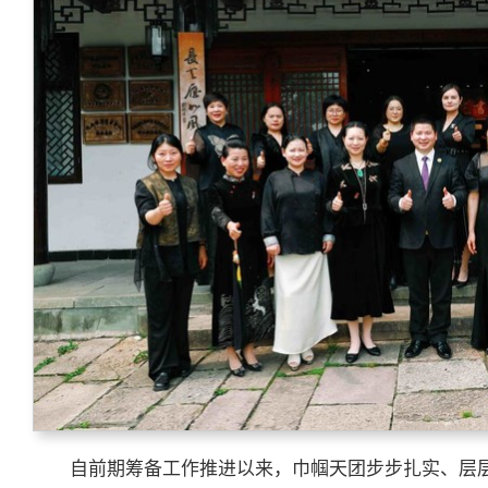
自前期筹备工作推进以来，巾帼天团步步扎实、层