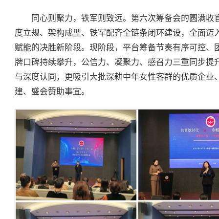
同心则聚力，铁军则致远。第六次筹备会的圆满收
度立规、架构成型、铁军配齐全链条闭环建设，全面迈
赋能的决胜新阶段。现阶段，平台筹备节奏有序可控、
牌口碑持续攀升，公信力、凝聚力、感召力三重同步提
与深度认同，更吸引大批深耕中年女性客群的优质企业
建、盛会赞助事宜。