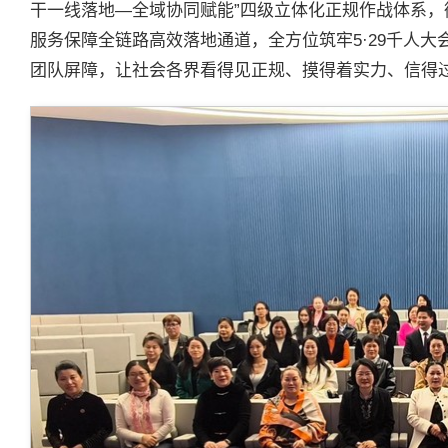
干一线落地—全域协同赋能”四级立体化正规作战体系
服务保障全链路高效落地通道，全方位筑牢5·29千人
团队屏障，让社会各界看得见正规、摸得着实力、信得