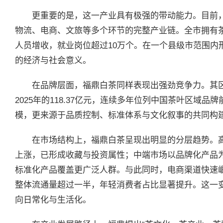
更重要的是，这一产业具有极强的带动能力。目前
物流、电商、文旅等多个环节的完整产业链。全市拥有茶叶
人员增收，就业岗位超过10万个。在一个县级市范围内
的经济与社会意义。
在品牌层面，福鼎白茶同样表现出强劲竞争力。其区
2025年的118.37亿元，连续多年位列中国茶叶区域
模，更来源于品质控制、标准体系与文化叙事的共同构
在市场结构上，福鼎白茶呈现出明显的分层趋势。
上涨，已形成收藏与投资属性；中端市场以品牌化产品
标准化产品覆盖更广泛人群。与此同时，电商渠道快速崛起
整体流通量超过一半，年轻消费者占比显著提升。这一
向日常化与生活化。