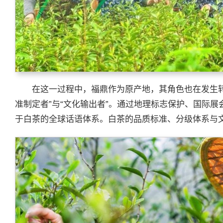
在这一过程中，福鼎作为原产地，其角色也在发生
准制定者”与“文化输出者”。通过地理标志保护、国际
于白茶的全球话语体系。白茶的品质标准、分级体系与