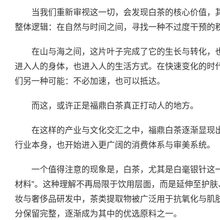
当我们重新审视这一切，会发现白茶的核心价值，
整体逻辑：在自然与时间之间，寻找一种不过度干预的
在山与海之间，这片叶子完成了它的生长与转化，
进入人的身体，也进入人的生活方式。在快速变化的时
们另一种可能：不必加速，也可以抵达。
而这，或许正是福鼎白茶真正打动人的地方。
在这样的产业与文化交汇之中，福鼎白茶逐渐显现
行业本身，也开始进入更广阔的消费体系与审美系统。
一个值得注意的现象是，白茶，尤其是白毫银针这
材料”。这种理解不再局限于饮用层面，而是延伸至护
妆与奢侈品研发中，茶类提取物被广泛用于抗氧化与肌
分保留完整，逐渐成为其中的优选原料之一。