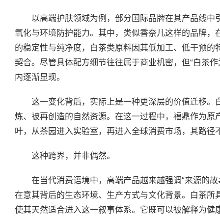
以高端护肤领域为例，部分国际品牌在其产品线中引入
氧化与环境防护能力。其中，类似香奈儿这样的品牌，
的稳定性与纯净度，白茶类原料因其低加工、低干预的特
契合。尽管具体配方细节往往属于商业机密，但“白茶作
内逐渐显现。
这一变化背后，实际上是一种更深层的价值迁移。白
炼、被再创造的自然资源。在这一过程中，福鼎作为原
叶，从茶园进入实验室，再进入全球消费市场，其路径
这种跨界，并非偶然。
在当代消费语境中，高端产品越来越强调“来源的故
在意其背后的生态环境、生产方式与文化背景。白茶所具备
使其天然适合进入这一叙事体系。它既可以被解释为健