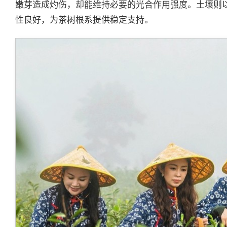
嫩芽造成灼伤，却能维持必要的光合作用强度。土壤则
性良好，为茶树根系提供稳定支持。