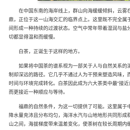
在中国东南的海岸线上，群山向海缓缓倾斜，云雾
鼎，正位于这一山海交汇的临界点上。这里既不完全属
间形成一种持续的过渡状态。空气中常年带着湿润与盐
切都显得温和而缓慢。
白茶，正诞生于这样的地方。
如果将中国茶的谱系视为一部关于人与自然关系的
制却深远的路径。它几乎不通过人为干预来塑造风味，
时间与环境完成转化。白茶因此成为六大茶类中最“接近
而更接近一种顺应与等待。
福鼎的自然条件，为这一切提供了可能。这里属于中
降水量充沛且分布均匀，海洋水汽与山地地形共同形成
山之间，海拔梯度带来温差变化，使茶树在较长周期内