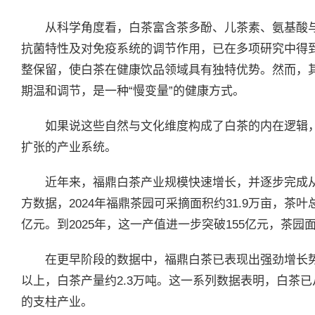
从科学角度看，白茶富含茶多酚、儿茶素、氨基酸
抗菌特性及对免疫系统的调节作用，已在多项研究中得
整保留，使白茶在健康饮品领域具有独特优势。然而，其
期温和调节，是一种“慢变量”的健康方式。
如果说这些自然与文化维度构成了白茶的内在逻辑
扩张的产业系统。
近年来，福鼎白茶产业规模快速增长，并逐步完成
方数据，2024年福鼎茶园可采摘面积约31.9万亩，茶叶总
亿元。到2025年，这一产值进一步突破155亿元，茶园
在更早阶段的数据中，福鼎白茶已表现出强劲增长势头
以上，白茶产量约2.3万吨。这一系列数据表明，白茶
的支柱产业。