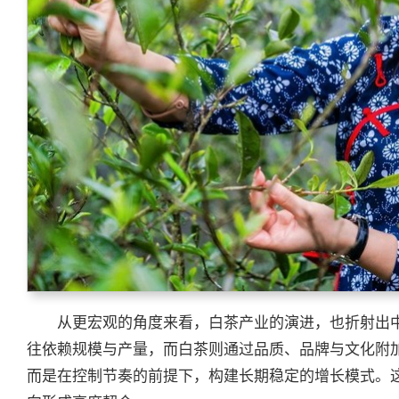
从更宏观的角度来看，白茶产业的演进，也折射出
往依赖规模与产量，而白茶则通过品质、品牌与文化附
而是在控制节奏的前提下，构建长期稳定的增长模式。