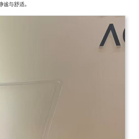
静谧与舒适。