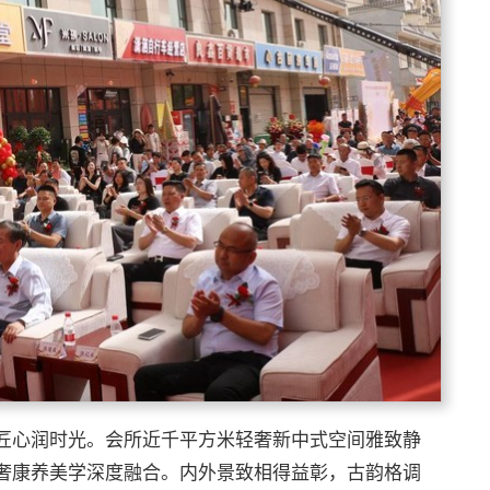
匠心润时光。会所近千平方米轻奢新中式空间雅致静
奢康养美学深度融合。内外景致相得益彰，古韵格调