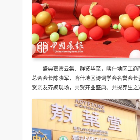
盛典嘉宾云集、群贤毕至，喀什地区工商
总会会长陈晓军，喀什地区诗词学会名誉会长
贤亲友齐聚现场，共贺开业盛典、共探养生之