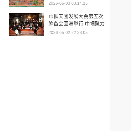
歌》看片会在喀什古城举
2026-05-03 00:14:15
行！
巾帼天团发展大会第五次
筹备会圆满举行 巾帼聚力
启新程 白皮书领航向
2026-05-02 22:38:05