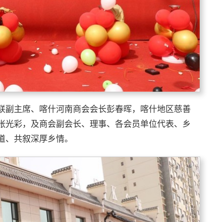
联副主席、喀什河南商会会长彭春晖，喀什地区慈善
张光彩，及商会副会长、理事、各会员单位代表、乡
道、共叙深厚乡情。