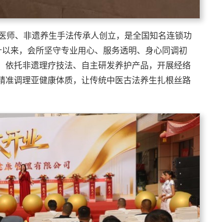
中医师、非遗养生手法传承人创立，是全国知名连锁功
什以来，会所坚守专业用心、服务透明、身心同调初
，依托非遗理疗技法、自主研发养护产品，开展经络
精准调理亚健康体质，让传统中医古法养生扎根丝路