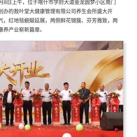
5月8日上午，位于喀什市学府大道金龙圆梦小区南门
创办的敖叶堂大健康管理有限公司养生会所盛大开
气，红地毯蜿蜒延展，两侧鲜花锦簇、芬芳雅致，两
康养产业崭新篇章。