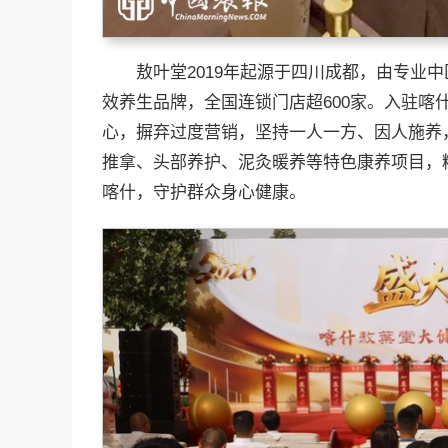
敖叶堂2019年起源于四川成都，由专业
效养生品牌，全国连锁门店超600家。入驻喀
心，摒弃过度营销，坚持一人一方、因人施养
推拿、头部养护、泥灸暖养等特色康养项目，
喀什，守护群众身心健康。