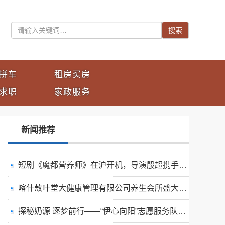
搜索
拼车
租房买房
求职
家政服务
新闻推荐
短剧《魔都营养师》在沪开机，导演殷超携手礼仪专家周思敏聚焦国民健康
喀什敖叶堂大健康管理有限公司养生会所盛大开业
​探秘奶源 逐梦前行——“伊心向阳”志愿服务队开展幼儿园科普公益志愿活动