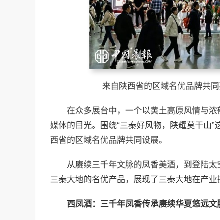
来自陕西省的区域名优品牌共同亮
在众多展台中，一个以黄土高原风情与浓
媒体的目光。围绕“三秦好风物，陕耀莫干山
西省的区域名优品牌共同设展。
从赓续三千年文脉的凤香美酒，到登陆太
三秦大地的名优产品，展现了三秦大地在产业
西凤酒：三千年凤香传承赓续华夏悠远文