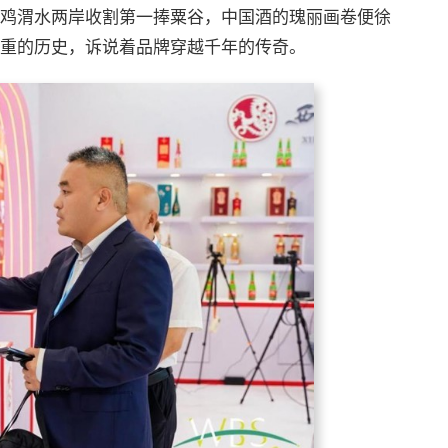
宝鸡渭水两岸收割第一捧粟谷，中国酒的瑰丽画卷便徐
厚重的历史，诉说着品牌穿越千年的传奇。