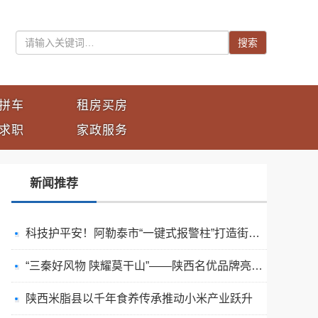
搜索
拼车
租房买房
求职
家政服务
新闻推荐
科技护平安！阿勒泰市“一键式报警柱”打造街头平安新哨点
“三秦好风物 陕耀莫干山”——陕西名优品牌亮相2026世界品牌莫干山大会品牌展
陕西米脂县以千年食养传承推动小米产业跃升