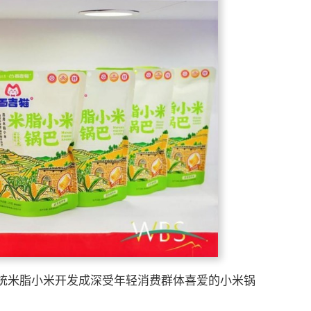
统米脂小米开发成深受年轻消费群体喜爱的小米锅