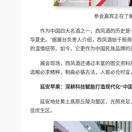
参会嘉宾正在了
作为中国四大名酒之一，西凤酒的历史是
华夏史。”据展台负责人介绍，西凤酒始于殷
的温情纽带。如今，它更作为中国民族品牌的
展会现场，西凤酒还通过丰富的图文资料
选粮必求精粹，制曲必循古法，入窖必合时宜
延安苹果：深耕科技赋能打造现代化“中国
延安地处黄土高原丘陵沟壑区，光照充足
佳优生区。