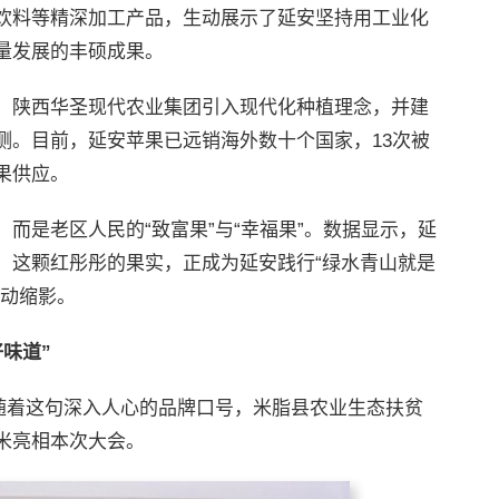
饮料等精深加工产品，生动展示了延安坚持用工业化
量发展的丰硕成果。
，陕西华圣现代农业集团引入现代化种植理念，并建
测。目前，延安苹果已远销海外数十个国家，13次被
果供应。
而是老区人民的“致富果”与“幸福果”。数据显示，延
。这颗红彤彤的果实，正成为延安践行“绿水青山就是
生动缩影。
味道”
伴随着这句深入人心的品牌口号，米脂县农业生态扶贫
米亮相本次大会。