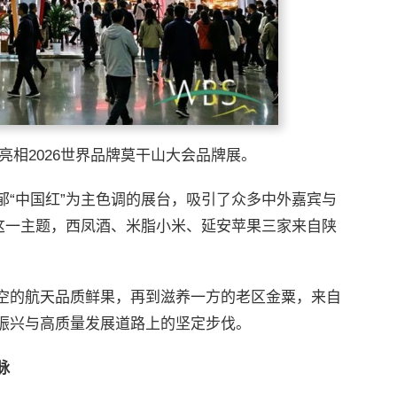
相2026世界品牌莫干山大会品牌展。
郁“中国红”为主色调的展台，吸引了众多中外嘉宾与
”这一主题，西凤酒、米脂小米、延安苹果三家来自陕
空的航天品质鲜果，再到滋养一方的老区金粟，来自
振兴与高质量发展道路上的坚定步伐。
脉