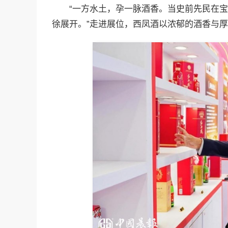
“一方水土，孕一脉酒香。当史前先民在
徐展开。”走进展位，西凤酒以浓郁的酒香与