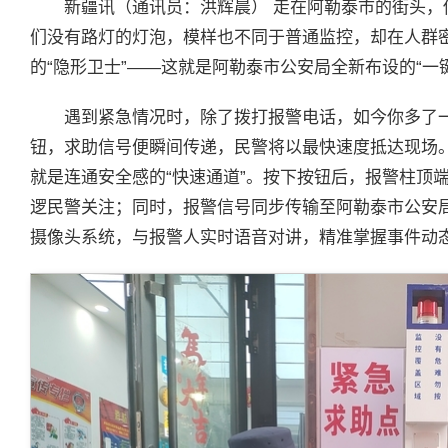
新疆讯（通讯员：洪辉晨） 走在阿勒泰市的街头
们没有路灯的灯泡，模样也不同于普通监控，却在人群
的“隐形卫士”——这就是阿勒泰市公安局全新布设的“一
遇到紧急情况时，除了拨打报警电话，如今你多了
钮，求助信号便瞬间传递，民警将以最快速度抵达现场
就是连通安全感的“快速通道”。按下按钮后，报警柱顶
逻民警关注；同时，报警信号同步传输至阿勒泰市公安局
摄像头系统，与报警人实时语音对讲，精准掌握事件动