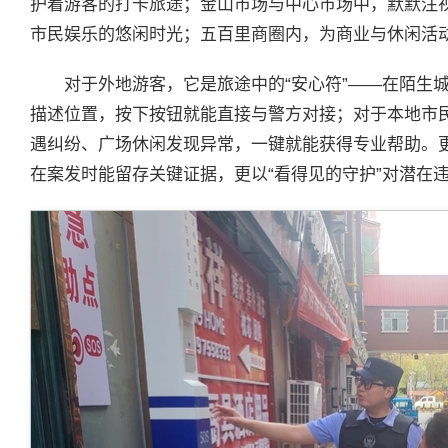
护着游客的打卡旅途；金山市场与中心市场中，默默注
市民娱乐的悠闲时光；五百里商圈内，为商业与休闲活
对于外地游客，它是旅途中的“安心符”——在陌生
描述位置，按下按钮就能直接与警方对接；对于本地市民
遇纠纷、广场休闲发现异常，一键就能获得专业帮助。
在案发时能留存关键证据，更以“看得见的守护”对潜在