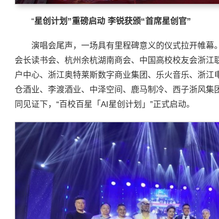
“
星创计划”重磅启动 李锐获颁“首席星创官”
演唱会尾声，一场具有里程碑意义的仪式拉开帷幕
会长读书会、杭州余杭湖南商会、中国高校校友会浙江
户中心、浙江奥特莱斯数字商业集团、乐火音乐、浙江
仓酒业、李渡酒业、中泽空间、鹿马制冷、西子浙风集
同见证下，“百校百星「AI星创计划」”正式启动。