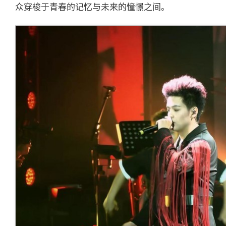
众穿梭于青春的记忆与未来的憧憬之间。