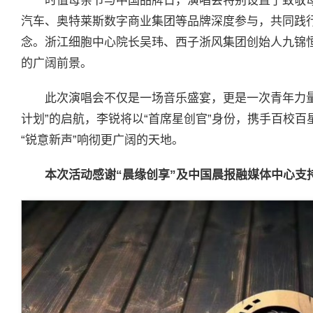
时值母亲节与中国品牌日，演唱会特别设置了致敬
汽车、奥特莱斯数字商业集团等品牌深度参与，共同践行
念。浙江细胞中心院长吴玮、西子浙风集团创始人九锦
的广阔前景。
此次演唱会不仅是一场音乐盛宴，更是一次青年力量
计划”的启航，李锐将以“首席星创官”身份，携手百校
“锐意新声”响彻更广阔的天地。
本次活动感谢“晨缘创享”及中国晨报融媒体中心支