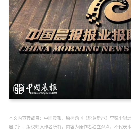
本文内容转载自：中國晨報，原标题《《锐意新声》李锐个唱巡
启动》，版权归原作者所有，内容为原作者独立观点，不代表