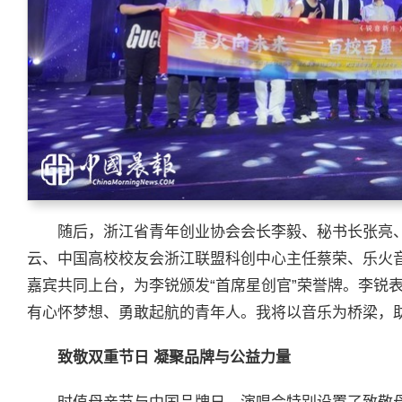
随后，浙江省青年创业协会会长李毅、秘书长张亮
云、中国高校校友会浙江联盟科创中心主任蔡荣、乐火
嘉宾共同上台，为李锐颁发“首席星创官”荣誉牌。李锐
有心怀梦想、勇敢起航的青年人。我将以音乐为桥梁，助
致敬双重节日 凝聚品牌与公益力量