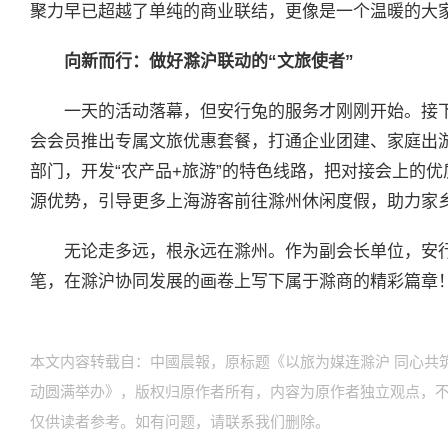
聚力早已超越了单纯的商业联结，更像是一个温暖的大
向新而行：做好滁沪联动的“文旅使者”
一天的活动落幕，但安行兔的服务才刚刚开始。接
会会员推出专属文旅优惠套餐，打通企业团建、家庭出
部门，开发“农产品+旅游”的特色线路，把对接会上的
源优势，引导更多上海游客前往滁州休闲度假，助力家
无论走多远，根永远在滁州。作为副会长单位，安
笔，在滁沪协同发展的画卷上写下属于滁商的精彩篇章！
本文内容转载自：中國晨報，原标题《以旅为媒连滁沪 同心共筑
动圆满举办》，版权归原作者所有，内容为原作者独立观点，
仅供读者参考。如有问题，请联系我们删除。