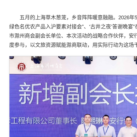
五月的上海草木葱茏，乡音阵阵暖意融融。2026年
绿色名优农产品入沪要素对接会”、‘古井之夜’答谢晚宴
市滁州商会副会长单位、本次活动的战略合作伙伴，安
度参与，以文旅资源赋能滁商联动，用实际行动为这场