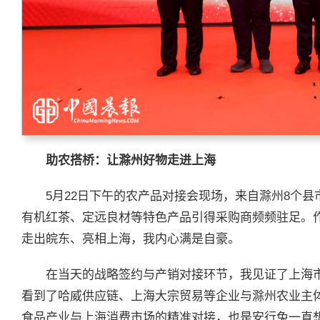
助农搭桥：让滁州好物走进上海
5月22日下午的农产品对接会现场，来自滁州8个
有机红茶、定远良材等特色产品引得采购商频频驻足。
走出皖东、亮相上海，我内心满是自豪。
在当天的战略签约与产销对接环节，我见证了上海
看到了哈威供应链、上海大宗贸易等企业与滁州农业主
食品产业与上海消费市场的精准对接，也是安行兔一直