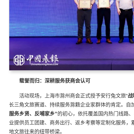
载誉而归：深耕服务获商会认可
活动现场，上海市滁州商会正式授予安行兔文旅“
战
长三角文旅赛道、持续服务滁籍企业家群体的肯定。自
服务乡贤、反哺家乡”
的初心，依托覆盖国内热门线路、
业提供员工团建、商务出行、返乡考察等定制化服务，
地文旅往来的纽带桥梁。