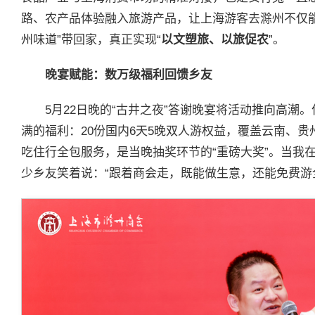
路、农产品体验融入旅游产品，让上海游客去滁州不仅
州味道”带回家，真正实现“
以文塑旅、以旅促农
”。
晚宴赋能：数万级福利回馈乡友
5月22日晚的“古井之夜”答谢晚宴将活动推向高潮
满的福利：20份国内6天5晚双人游权益，覆盖云南、
吃住行全包服务，是当晚抽奖环节的“重磅大奖”。当我
少乡友笑着说：“跟着商会走，既能做生意，还能免费游