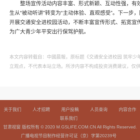
整场宣传活动内容丰富、形式新颖、互动性强，有
生从“被动听讲”转变为“主动体验、直观感受”。下一步
开展交通安全进校园活动，不断丰富宣传形式、拓宽宣
为广大青少年平安出行保驾护航。
本文内容转载自：中國晨報，原标题《交通安全进校园 筑牢少
立观点，不代表本站立场。所涉内容不构成投资消费建议，仅
关于我们
人才招聘
用户投稿
人员查询
内容合作
联系我们
甘肃视窗 版权所有 © 2020 M.GSLIFE.COM.CN All Rights Reserved.
广播电视节目制作经营许可证（京）字第20239号