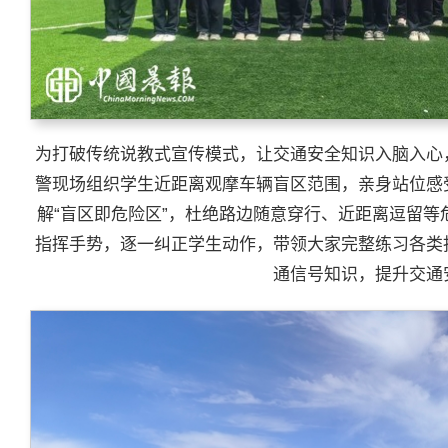
为打破传统说教式宣传模式，让交通安全知识入脑入心
警现场组织学生近距离观摩车辆盲区范围，亲身站位感
解“盲区即危险区”，杜绝路边随意穿行、近距离逗留
指挥手势，逐一纠正学生动作，带领大家完整练习各类
通信号知识，提升交通