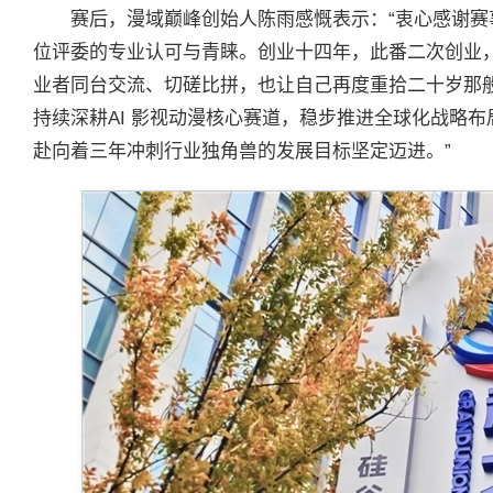
赛后，漫域巅峰创始人陈雨感慨表示：“衷心感谢
位评委的专业认可与青睐。创业十四年，此番二次创业，
业者同台交流、切磋比拼，也让自己再度重拾二十岁那
持续深耕AI 影视动漫核心赛道，稳步推进全球化战略
赴向着三年冲刺行业独角兽的发展目标坚定迈进。”