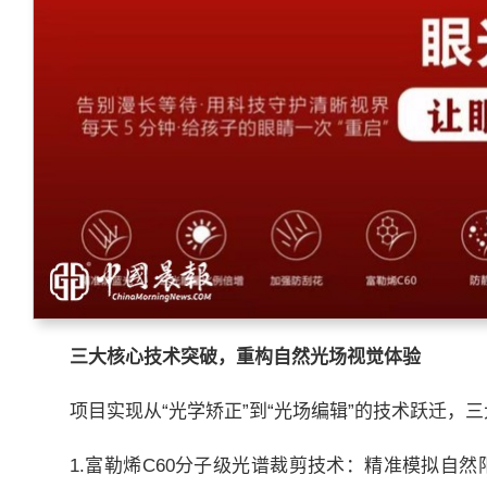
三大核心技术突破，重构自然光场视觉体验
项目实现从“光学矫正”到“光场编辑”的技术跃迁，
1.富勒烯C60分子级光谱裁剪技术：精准模拟自