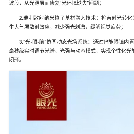
波段，从光源层面修复“光环境缺失”问题；
2.瑞利散射纳米粒子基材融入技术：将直射光转化
生大气层散射效应，减少强光刺激，缓解视觉疲劳；
3.“光-眼-脑”协同动态光场系统：通过智能眼镜内
毫秒级实时调节光谱、光强与动态模式，实现个性化光能
闭环。