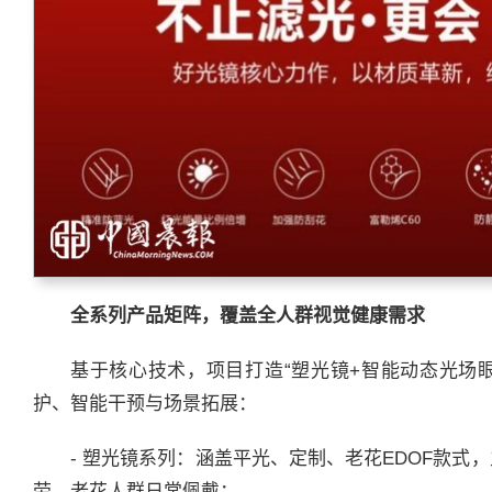
全系列产品矩阵，覆盖全人群视觉健康需求
基于核心技术，项目打造“塑光镜+智能动态光场
护、智能干预与场景拓展：
- 塑光镜系列：涵盖平光、定制、老花EDOF款
劳、老花人群日常佩戴；