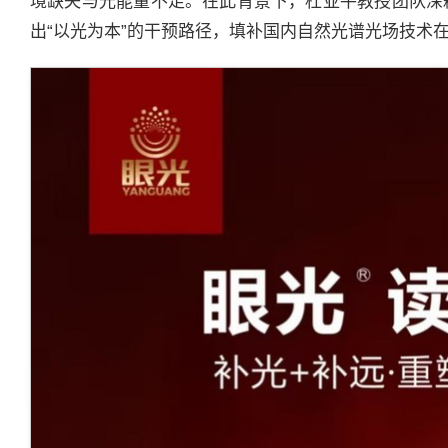
境缺失与光能量不足。在此背景下，杜亚平教授团队深
出“以光为本”的干预路径，填补国内自然光谱光场技术