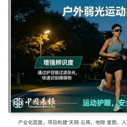
产业化层面，项目构建“天网·云辉、地网·星图、