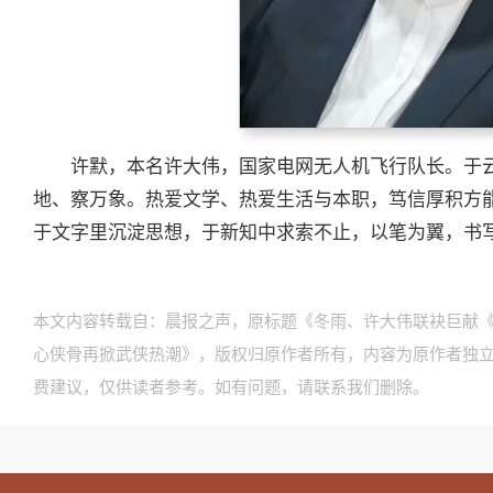
许默，本名许大伟，国家电网无人机飞行队长。于
地、察万象。热爱文学、热爱生活与本职，笃信厚积方
于文字里沉淀思想，于新知中求索不止，以笔为翼，书
本文内容转载自：晨报之声，原标题《冬雨、许大伟联袂巨献《
心侠骨再掀武侠热潮》，版权归原作者所有，内容为原作者独
费建议，仅供读者参考。如有问题，请联系我们删除。