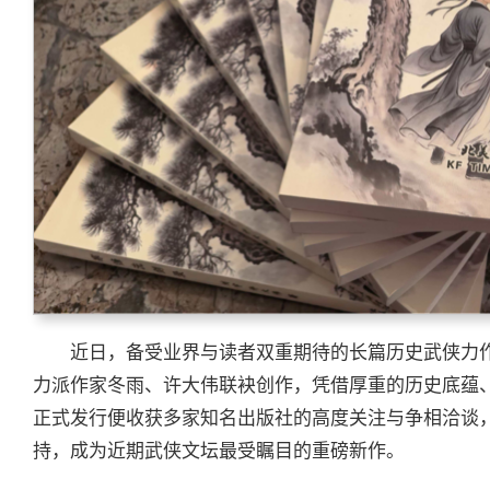
近日，备受业界与读者双重期待的长篇历史武侠力
力派作家冬雨、许大伟联袂创作，凭借厚重的历史底蕴
正式发行便收获多家知名出版社的高度关注与争相洽谈
持，成为近期武侠文坛最受瞩目的重磅新作。