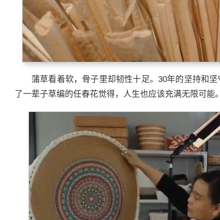
蒲草看着软，骨子里却韧性十足。30年的坚持和
了一辈子草编的任春花觉得，人生也应该充满无限可能