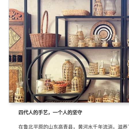
四代人的手艺，一个人的坚守
在鲁北平原的山东高青县，黄河水千年流淌，滋养