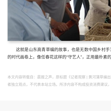
这就是山东高青草编的故事，也是无数中国乡村手
的时代画卷上，像任春花这样的“守艺人”，正用最朴素
本文内容转载自：晨报之声，原标题《记者观察 | 黄河蒲草编
者独立观点，不代表本站立场。所涉内容不构成投资消费建议