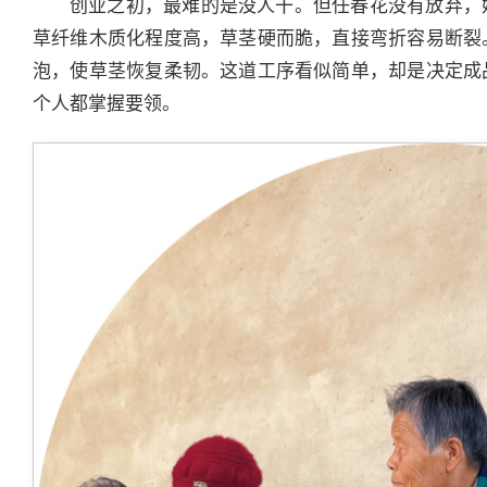
创业之初，最难的是没人干。但任春花没有放弃，
草纤维木质化程度高，草茎硬而脆，直接弯折容易断裂
泡，使草茎恢复柔韧。这道工序看似简单，却是决定成
个人都掌握要领。