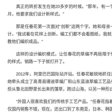
真正的转折发生在她20多岁的时候。“那年，有
月，他要求我们设计新样式。”
那是任春花第一次面对“创新”这两个字。她和母
计。“我试着在花样上创新。编工们都不会看图纸，我
教他们编织成品。”
这样的设计编织模式，让任春花的草编不再局限于
的样式。销路一下子就打开了。
2012年，阿里巴巴国际站开站。任春花敏锐地抓
她牵头成立了高青县珊迪草编厂和山东蓝迪草编工艺品
些从鲁北田野里长出来的蒲草，跨过山海，以另一种形
“外国人很喜欢我们的传统手工艺产品。”任春花指
仅国内销售不错，现在，还出口到了东南亚，日本、韩国