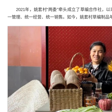
2021年，姚套村“两委”牵头成立了草编合作社
一管理、统一经营、统一销售。如今，姚套村草编制品年