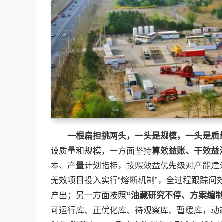
一根扁担挑两头，一头是规模，一头是质
设质量和规模，一方面坚持
算效益账、干效益
本、产量计划指标，按照效益优先级对产能建
无效项目投入实行“熔断机制”，全过程跟踪
产出；另一方面按照
“
油藏研究不停、方案编
可运行库、正优化库、待观察库、暂缓库，动