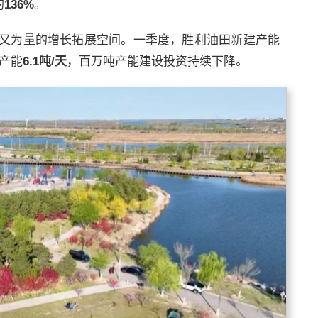
的
136%
。
又为量的增长拓展空间。一季度，胜利油田新建产能
产能
6.1
吨
/
天
，百万吨产能建设投资持续下降。