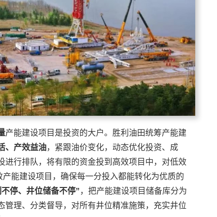
量
产能建设项目是投资的大户。胜利油田统筹产能建
活、产效益油
，紧跟油价变化，动态优化投资、成
设进行排队，将有限的资金投到高效项目中，对低效
问效产能建设项目，确保每一分投入都能转化为优质的
制不停、井位储备不停
”
，把产能建设项目储备库分为
态管理、分类督导，对所有井位精准施策，充实井位