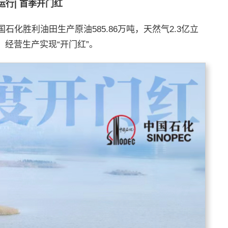
运行
|
首季开门红
国石化胜利油田生产原油585.86万吨，天然气2.3亿立
，经营生产实现“开门红”。