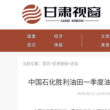
城事
经济
文旅
资讯
体娱
美食
当前位置：首页>
甘肃视窗
>
访谈
中国石化胜利油田一季度油
2026-04-21 14:46:04