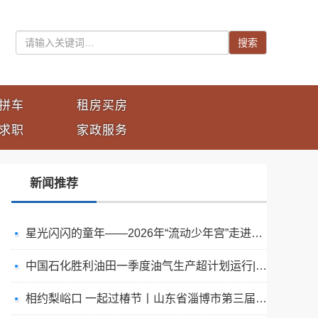
搜索
拼车
租房买房
求职
家政服务
新闻推荐
星光闪闪的童年——2026年“流动少年宫”走进北秀小学
中国石化胜利油田一季度油气生产超计划运行| 首季开门红
相约梨峪口 一起过椿节丨山东省淄博市第三届香椿文化旅游节举办