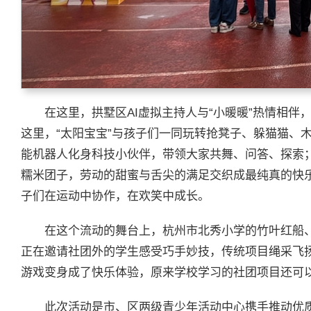
在这里，拱墅区AI虚拟主持人与“小暖暖”热情相
这里，“太阳宝宝”与孩子们一同玩转抢凳子、躲猫猫、
能机器人化身科技小伙伴，带领大家共舞、问答、探索
糯米团子，劳动的甜蜜与舌尖的满足交织成最纯真的快
子们在运动中协作，在欢笑中成长。
在这个流动的舞台上，杭州市北秀小学的竹叶红船
正在邀请社团外的学生感受巧手妙技，传统项目绳采飞
游戏变身成了快乐体验，原来学校学习的社团项目还可
此次活动是市、区两级青少年活动中心携手推动优质