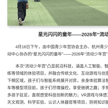
星光闪闪的童年——
2026
年“流
4月16日下午，由中国青少年宫协会主办、杭州青
动中心协办的“星光闪闪的童年”——2026年“流动少年
本次“流动少年宫”凸显前沿科技，涵盖人工智能、
练等领域的体验项目，并融合传统文化、互动游戏与创意
下棋区域，孩子们与智能系统展开对弈，亲身体验算法智
车等模型项目前，孩子们尽情操控，享受驰骋之趣；手
多孩子驻足，直观感受科技创新的魅力；VR游戏与体
天文观测、科学实验、认识人体器官等项目，则将知识