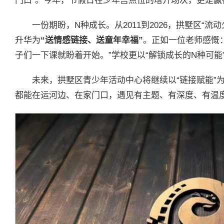
门口”。今年，节假日在少年宫点位的增开场次，更是赢
一份期盼，N种成长。从2011到2026，拱墅区“流
升华为
“送情感链接、送童年幸福”
。正如一位老师感慨
子们一下课就盼着开始。”学校更以“解锁成长的N种可能
未来，拱墅区青少年活动中心将继续以“链接赋能”
都能在运河边、在家门口，遇见有主题、有深度、有温