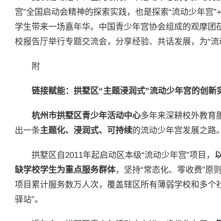
宫”全国启动会精神的探索实践，也是探索“流动少年宫
学生带来一场嘉年华。中国青少年宫协会组成的观摩团
校报告厅举行专题交流会，分享经验、共话发展，为“流
附
链接赋能：拱墅区“主题浸润式”流动少年宫的创新
杭州市拱墅区青少年活动中心
多年来深耕校外教育服
出一条
主题化、浸润式、可持续
的流动少年宫发展之路
拱墅区自2011年起启动区本级“流动少年宫”项目，
缺学校学生为重点服务群体
，坚持“常态化、零收费”原
项目累计服务数万人次，覆盖辖区所有薄弱学校和多个
驿站”。