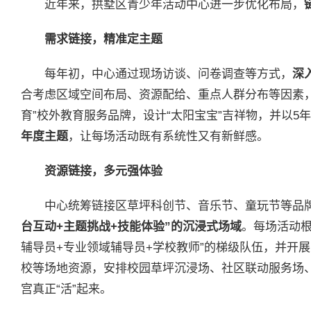
近年来，拱墅区青少年活动中心进一步优化布局，
需求链接，精准定主题
每年初，中心通过现场访谈、问卷调查等方式，
深
合考虑区域空间布局、资源配给、重点人群分布等因素
育”校外教育服务品牌，设计“太阳宝宝”吉祥物，并以5
年度主题
，让每场活动既有系统性又有新鲜感。
资源链接，多元强体验
中心统筹链接区草坪科创节、音乐节、童玩节等品
台互动
+
主题挑战
+
技能体验”的沉浸式场域
。每场活动根
辅导员+专业领域辅导员+学校教师”的梯级队伍，并开
校等场地资源，安排校园草坪沉浸场、社区联动服务场
宫真正“活”起来。