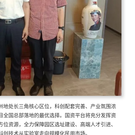
州地处长三角核心区位，科创配套完善、产业氛围浓
目全国总部落地的最优选择。国资平台将充分发挥资
方位资源，全力保障园区选址建设、高端人才引进、
科创技术从实验室走向规模化民用市场。