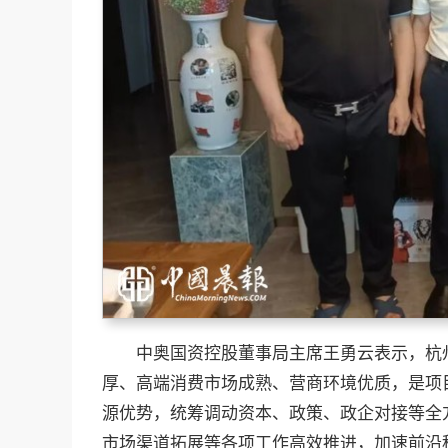
中奥国资控股董事局主席王勇云表示，杭
厚、高端消费市场成熟、营商环境优质，是项
源优势，统筹调动资本、政策、政企对接等全
市场渠道拓展等各项工作高效推进，加速前沿