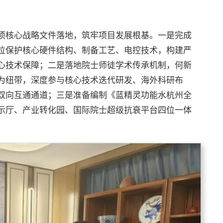
项核心战略文件落地，筑牢项目发展根基。一是完成
位保护核心硬件结构、制备工艺、电控技术，构建严
心技术保障；二是落地院士师徒学术传承机制，何新
为纽带，深度参与核心技术迭代研发、海外科研布
双向互通通道；三是准备编制《蓝精灵功能水杭州全
示厅、产业转化园、国际院士超级抗衰平台四位一体