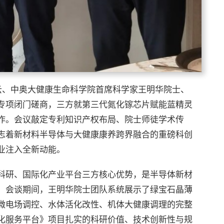
勇云、中奥大健康生命科学院首席科学家王明华院士、
专项闭门磋商，三方就第三代氮化镓芯片赋能蓝精灵
作。会议敲定专利知识产权布局、院士师徒学术传
志着新材料半导体与大健康康养跨界融合的重磅科创
业注入全新动能。
科研、国际化产业平台三方核心优势，是半导体新材
。会谈期间，王明华院士团队系统展示了绿宝石晶薄
微电场调控、水体活化改性、机体大健康调理的完整
化服务平台》项目扎实的科研价值、技术创新性与规