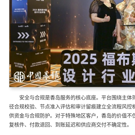
安全与合规是香岛服务的核心底座。平台围绕主体
径合规校验、节点准入评估和审计留痕建立全流程风控
供资金与合规防护。对于特殊地区客户，香岛的价值不仅
复核件、付款退回、到账延迟和供应商交付不确定性。