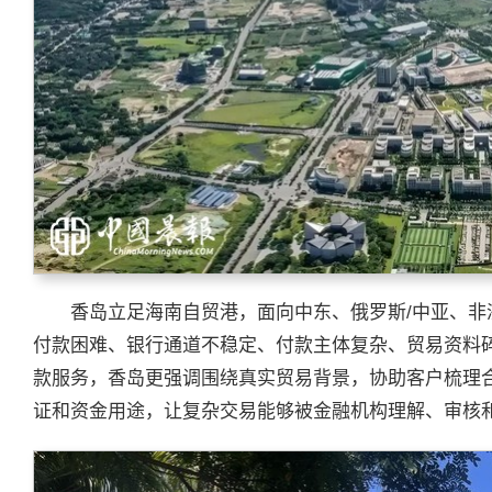
香岛立足海南自贸港，面向中东、俄罗斯/中亚、
付款困难、银行通道不稳定、付款主体复杂、贸易资料
款服务，香岛更强调围绕真实贸易背景，协助客户梳理
证和资金用途，让复杂交易能够被金融机构理解、审核