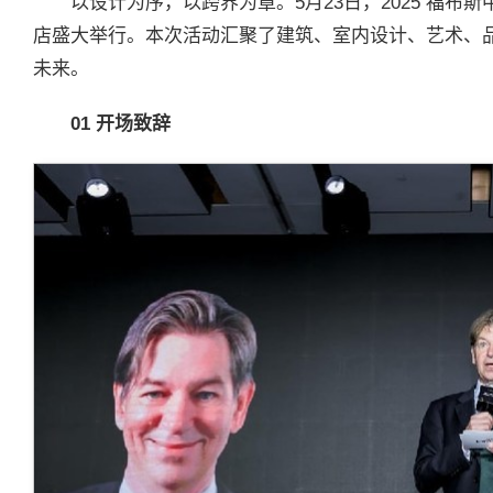
以设计为序，以跨界为章。5月23日，2025 福
店盛大举行。本次活动汇聚了建筑、室内设计、艺术、
未来。
01
开场致辞