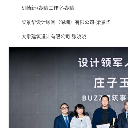
· 矶崎新+胡倩工作室-胡倩
· 梁景华设计顾问（深圳）有限公司-梁景华
· 大象建筑设计有限公司-张晓晓