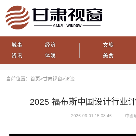
城事
经济
文旅
资讯
体娱
美食
当前位置：首页>
甘肃视窗
>
访谈
2025 福布斯中国设计行
2026-06-01 15:08:46
中國