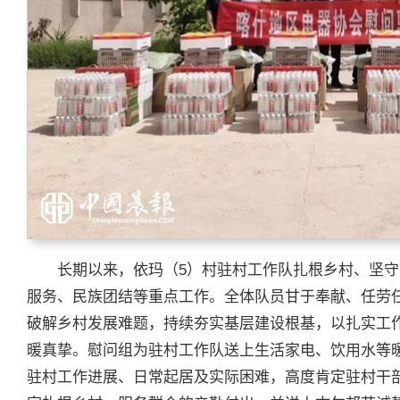
长期以来，依玛（5）村驻村工作队扎根乡村、坚
服务、民族团结等重点工作。全体队员甘于奉献、任劳
破解乡村发展难题，持续夯实基层建设根基，以扎实工
暖真挚。慰问组为驻村工作队送上生活家电、饮用水等
驻村工作进展、日常起居及实际困难，高度肯定驻村干