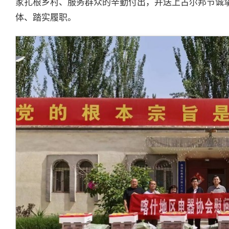
家扎根乡村、服务群众的辛勤付出，并送上古尔邦节诚
体、踏实履职。