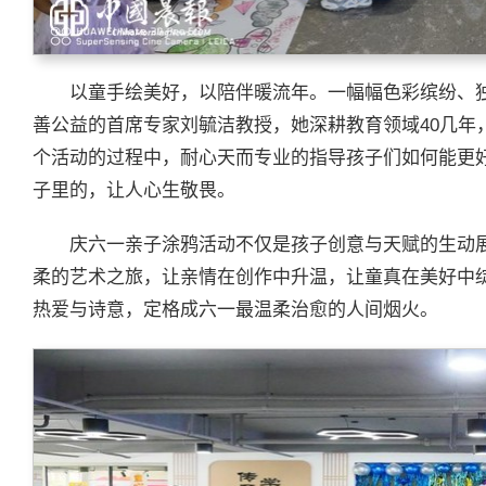
以童手绘美好，以陪伴暖流年。一幅幅色彩缤纷、
善公益的首席专家刘毓洁教授，她深耕教育领域40几年
个活动的过程中，耐心天而专业的指导孩子们如何能更
子里的，让人心生敬畏。
庆六一亲子涂鸦活动不仅是孩子创意与天赋的生动
柔的艺术之旅，让亲情在创作中升温，让童真在美好中
热爱与诗意，定格成六一最温柔治愈的人间烟火。