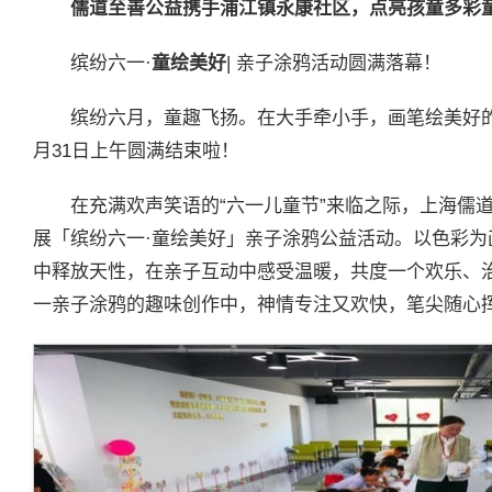
儒道至善公益携手
浦江镇
永康社区，点亮孩童多彩
缤纷六一·
童绘美好
| 亲子涂鸦活动圆满落幕！
缤纷六月，童趣飞扬。在大手牵小手，画笔绘美好
月31日上午圆满结束啦！
在充满欢声笑语的“六一儿童节”来临之际，上海儒
展「缤纷六一·童绘美好」亲子涂鸦公益活动。以色彩
中释放天性，在亲子互动中感受温暖，共度一个欢乐、
一亲子涂鸦的趣味创作中，神情专注又欢快，笔尖随心