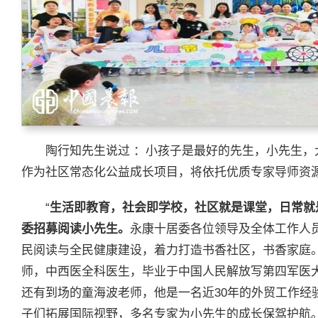
陶行知先生说过 ：小孩子是最好的先生，小先生
作为社区常态化公益成长项目，将依托优质专家导师资
“
生活即教育，社会即学校，社区就是课堂，日常就
委招募阅读小先生。
永康十居委各位领导及全体工作人
民阅读与全民健康建设，着力打造书香社区，书香家庭
师，中西医全科医生，毕业于中国人民解放写第四军医大
还有到场的童海波老师，他是一名近30年的外贸工作经
子们拓展国际视野，多名专家为小先生的成长保驾护航