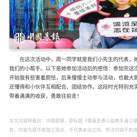
在这次活动中，周一同学就是我们小先生的代表，
我们的小帮手。以下是她参加活动后的感悟：参加完这
开始我有些害羞胆怯，后来慢慢主动参与活动，也敢大
还懂得和小伙伴互相配合、团结协作。这段时光特别充
带着满满的收获，勇敢往前走！
本文内容转载自：中國晨報，原标题《儒道至善公益携手浦江镇
有，内容为原作者独立观点，不代表本站立场。所涉内容不构