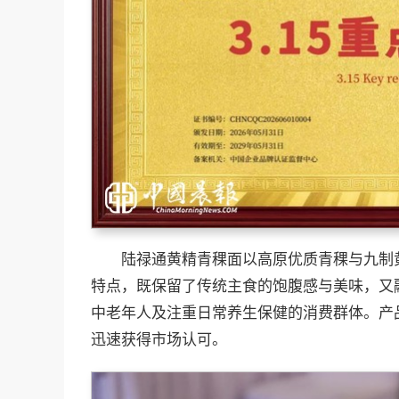
陆禄通黄精青稞面以高原优质青稞与九制
特点，既保留了传统主食的饱腹感与美味，又
中老年人及注重日常养生保健的消费群体。产
迅速获得市场认可。