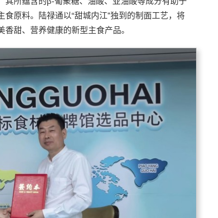
，其所蕴含的β-葡聚糖、油酸、亚油酸等成分有助于
主食原料。陆禄通以“甜城内江”独到的制面工艺，将
美香甜、营养健康的新型主食产品。