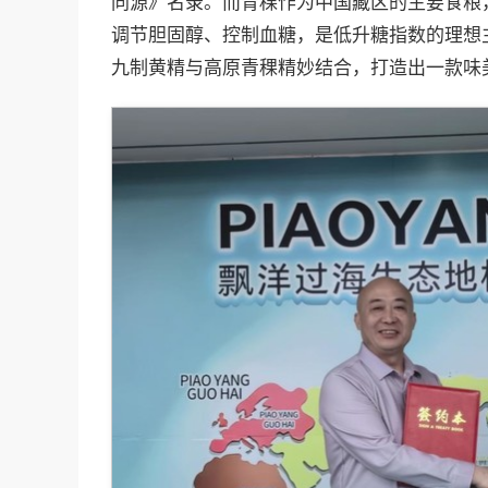
同源》名录。而青稞作为中国藏区的主要食粮
调节胆固醇、控制血糖，是低升糖指数的理想
九制黄精与高原青稞精妙结合，打造出一款味