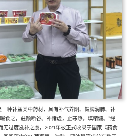
，是一种补益类中药材，具有补气养阴、健脾润肺、补
九曝食之，驻颜断谷。补诸虚，止寒热，填精髓。”经
无过度滋补之虞，2021年被正式收录于国家《药食