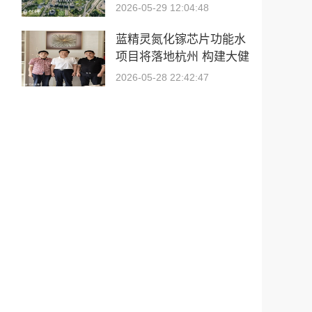
真实交易顺畅抵达中国供
2026-05-29 12:04:48
应链
蓝精灵氮化镓芯片功能水
项目将落地杭州 构建大健
康产学研全产业链新格局
2026-05-28 22:42:47