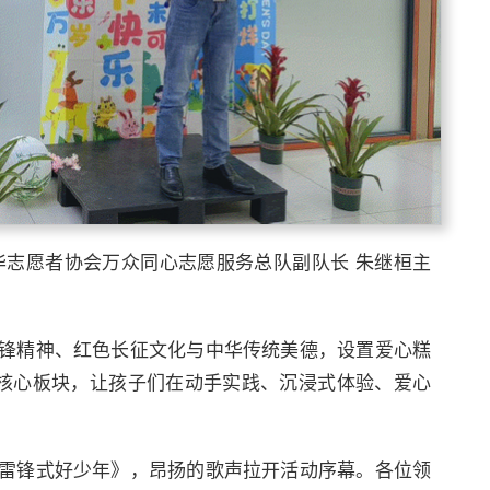
华志愿者协会万众同心志愿服务总队副队长 朱继桓主
锋精神、红色长征文化与中华传统美德，设置爱心糕
大核心板块，让孩子们在动手实践、沉浸式体验、爱心
雷锋式好少年》，昂扬的歌声拉开活动序幕。各位领