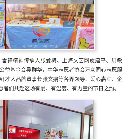
，雷锋精神传承人张爱梅、上海文艺网虞建平、周敏
公益基金会吴群华，中华志愿者协会万众同心志愿服
药纤才人品牌董事长张文娟等各界领导、爱心嘉宾、企
愿者们共赴这场有爱、有温度、有力量的节日之约。