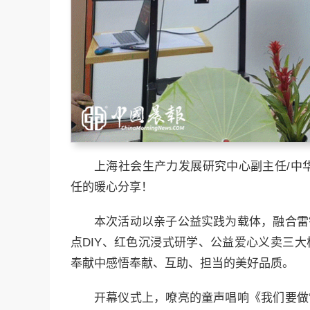
上海社会生产力发展研究中心副主任/中
任的暖心分享！
本次活动以亲子公益实践为载体，融合雷
点DIY、红色沉浸式研学、公益爱心义卖三
奉献中感悟奉献、互助、担当的美好品质。
开幕仪式上，嘹亮的童声唱响《我们要做