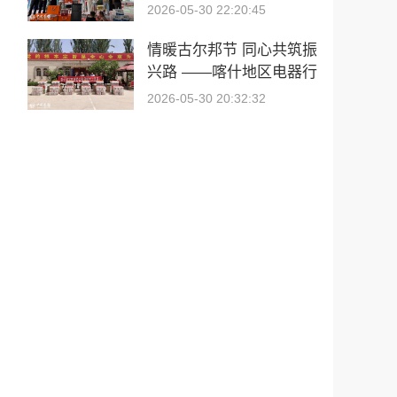
展嘉年华团建活动
2026-05-30 22:20:45
情暖古尔邦节 同心共筑振
兴路 ——喀什地区电器行
业协会慰问驻村工作队
2026-05-30 20:32:32