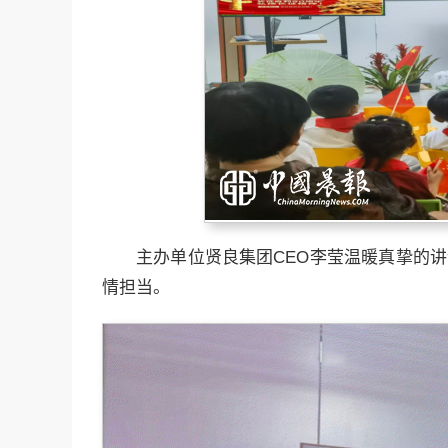
主办单位贤良集团CEO李莹温暖真挚的
情担当。