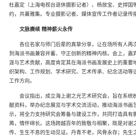
杜嘉定（上海电视台退休摄影记者）、杨放宝、史捍国
约，共襄雅集。专业摄影记者、媒体宣传工作者记录传
文脉赓续 精神薪火永传
各位名家与师门后辈的真挚分享，让在场所有人再
到海派书画兼容并蓄、守正创新的精神内核。会上，嘉
涯与艺术贡献，高度肯定其在海派书画发展史上的重要
织架构、工作规划、学术研究、艺术传承、纪念活动等
工作方向。
会议指出，成立海上谢之光艺术研究会，旨在系统
献资料，举办纪念展览与学术交流活动，推动海派书画
示，将全力支持研究会筹备与建设工作，共同打造具有
苒，情怀绵长。这场跨越百年的致敬与相聚，既是对谢
传、生生不息的生动见证。丹青不老，风骨永存；先生