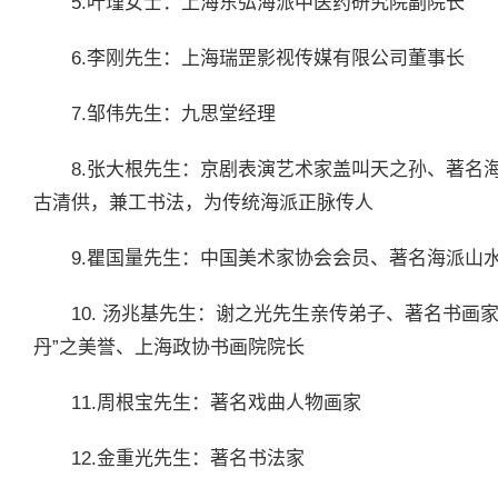
5.叶瑾女士：上海东弘海派中医药研究院副院长
6.李刚先生：上海瑞罡影视传媒有限公司董事长
7.邹伟先生：九思堂经理
8.张大根先生：京剧表演艺术家盖叫天之孙、著名
古清供，兼工书法，为传统海派正脉传人
9.瞿国量先生：中国美术家协会会员、著名海派山
10. 汤兆基先生：谢之光先生亲传弟子、著名书画
丹”之美誉、上海政协书画院院长
11.周根宝先生：著名戏曲人物画家
12.金重光先生：著名书法家