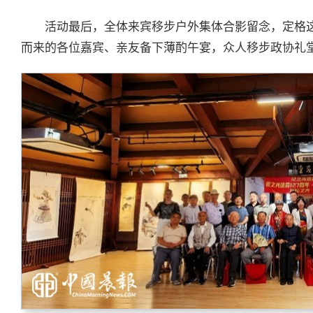
活动最后，全体来宾移步户外集体合影留念，定格
而来的各位嘉宾、亲友备下薄酌午宴，众人移步政协礼