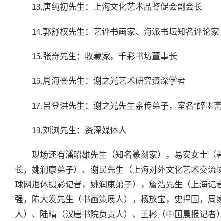
13.唐纯初先生：上海文化艺术品鉴促会副会长
14.郭舒权先生：艺评书画家、海派书坛知名评论家
15.张奇先生：收藏家，千彩书坊董事长
16.周海崟先生：谢之光艺术研究资深学者
17.吕登洪先生：谢之光先生亲传弟子，室名“醉墨
18.刘浏先生：资深媒体人
现场还有潘昭雄先生（知名篆刻家），易安女士（
长，姚润康弟子）、谢民先生（上海对外文化艺术交流
球网退休摄影记者，姚润康弟子），詹浩先生（上海记
强，陈大发先生（书画策展人），杨放宝，史捍国，周
人）、陆晴（汉唐书院负责人）、王彬（中国晨报记者