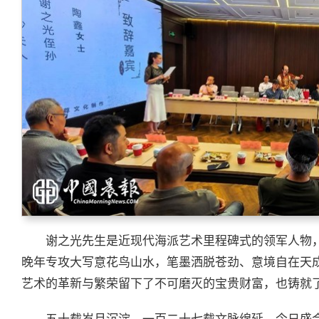
谢之光先生是近现代海派艺术里程碑式的领军人物
晚年专攻大写意花鸟山水，笔墨洒脱苍劲、意境自在天
艺术的革新与繁荣留下了不可磨灭的宝贵财富，也铸就